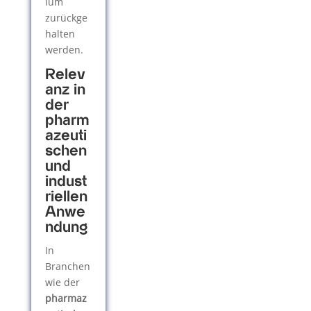
ium
zurückge
halten
werden.
Relev
anz in
der
pharm
azeuti
schen
und
indust
riellen
Anwe
ndung
In
Branchen
wie der
pharmaz