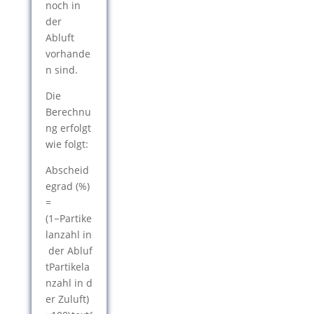
noch in
der
Abluft
vorhande
n sind.
Die
Berechnu
ng erfolgt
wie folgt:
Abscheid
egrad (%)
=
(1−Partike
lanzahl in
der Abluf
tPartikela
nzahl in d
er Zuluft)