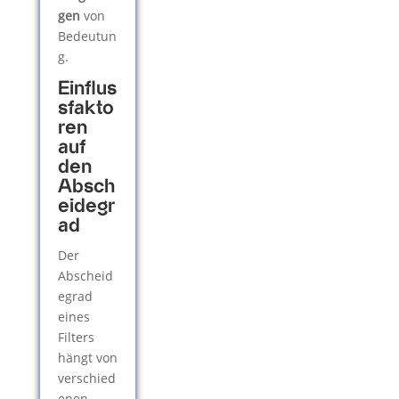
gen
von
Bedeutun
g.
Einflus
sfakto
ren
auf
den
Absch
eidegr
ad
Der
Abscheid
egrad
eines
Filters
hängt von
verschied
enen