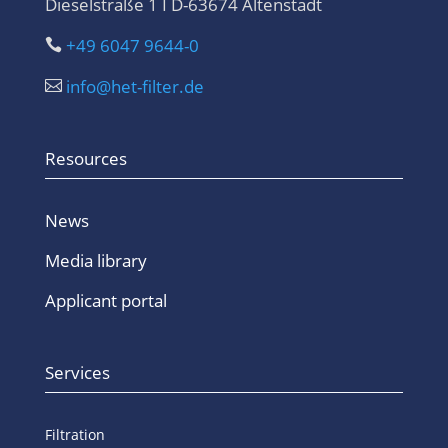
Dieselstraße 1 I D-63674 Altenstadt
+49 6047 9644-0

info@het-filter.de

Resources
News
Media library
Applicant portal
Services
Filtration