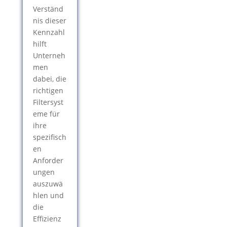
Verständ
nis dieser
Kennzahl
hilft
Unterneh
men
dabei, die
richtigen
Filtersyst
eme für
ihre
spezifisch
en
Anforder
ungen
auszuwä
hlen und
die
Effizienz