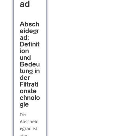
ad
Absch
eidegr
ad:
Definit
ion
und
Bedeu
tung in
der
Filtrati
onste
chnolo
gie
Der
Abscheid
egrad
ist
eine