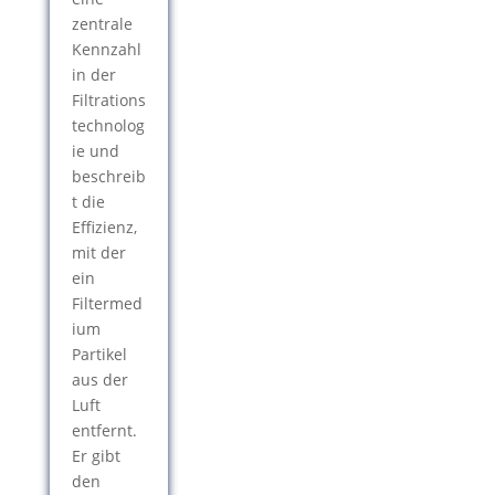
zentrale
Kennzahl
in der
Filtrations
technolog
ie und
beschreib
t die
Effizienz,
mit der
ein
Filtermed
ium
Partikel
aus der
Luft
entfernt.
Er gibt
den