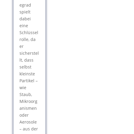
egrad
spielt
dabei
eine
Schlüssel
rolle, da
er
sicherstel
lt, dass
selbst
kleinste
Partikel –
wie
Staub,
Mikroorg
anismen
oder
Aerosole
– aus der