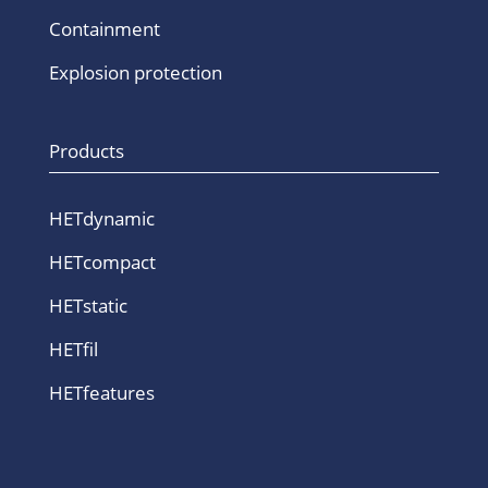
Containment
Explosion protection
Products
HETdynamic
HETcompact
HETstatic
HETfil
HETfeatures