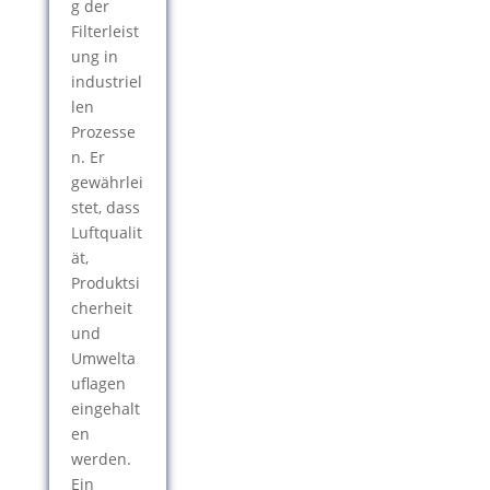
g der
Filterleist
ung in
industriel
len
Prozesse
n. Er
gewährlei
stet, dass
Luftqualit
ät,
Produktsi
cherheit
und
Umwelta
uflagen
eingehalt
en
werden.
Ein