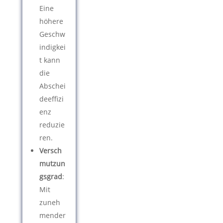
Eine
höhere
Geschw
indigkei
t kann
die
Abschei
deeffizi
enz
reduzie
ren.
Versch
mutzun
gsgrad
:
Mit
zuneh
mender