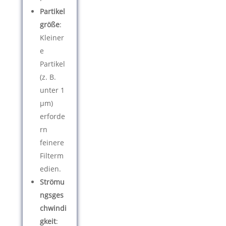
Partikel
größe
:
Kleiner
e
Partikel
(z. B.
unter 1
µm)
erforde
rn
feinere
Filterm
edien.
Strömu
ngsges
chwindi
gkeit
: