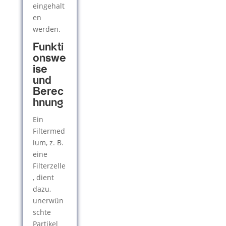
eingehalt
en
werden.
Funkti
onswe
ise
und
Berec
hnung
Ein
Filtermed
ium, z. B.
eine
Filterzelle
, dient
dazu,
unerwün
schte
Partikel