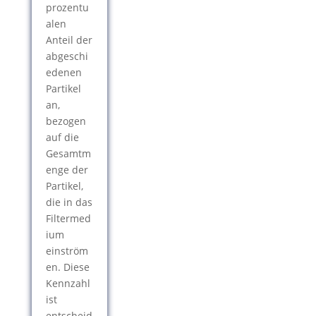
prozentu
alen
Anteil der
abgeschi
edenen
Partikel
an,
bezogen
auf die
Gesamtm
enge der
Partikel,
die in das
Filtermed
ium
einström
en. Diese
Kennzahl
ist
entscheid