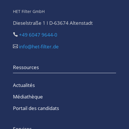
HET Filter GmbH
Dieselstraße 1 I D-63674 Altenstadt
+49 6047 9644-0

info@het-filter.de

Ressources
Actualités
Médiathèque
Portail des candidats
Services