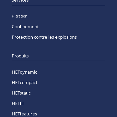
Filtration
Confinement
Protection contre les explosions
Produits
HETdynamic
HETcompact
HETstatic
HETfil
HETfeatures