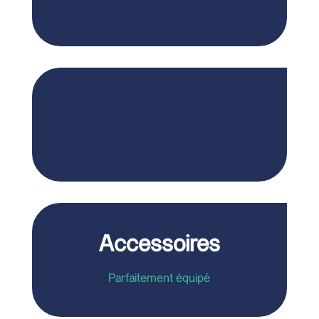
Petits dépoussiéreurs mobiles pour une
utilisation flexible
Technologie de filtre Push-Push innovante
Accessoires
Parfaitement équipé