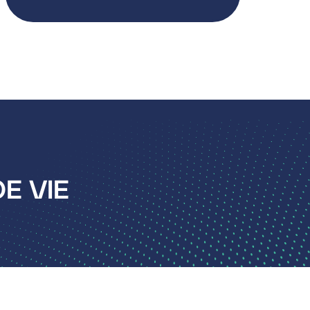
E VIE