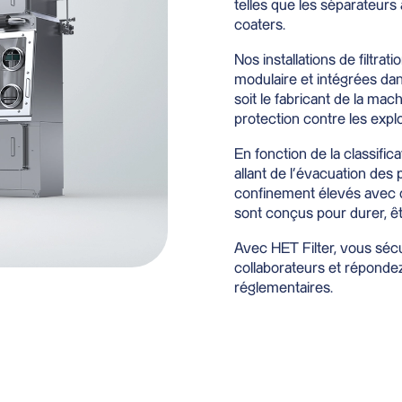
telles que les séparateurs 
coaters.
Nos installations de filtra
modulaire et intégrées dan
soit le fabricant de la mac
protection contre les expl
En fonction de la classifi
allant de l’évacuation de
confinement élevés avec c
sont conçus pour durer, êtr
Avec HET Filter, vous séc
collaborateurs et réponde
réglementaires.