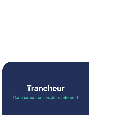
n de confidentialité
.
Trancheur
Confinement en cas de revêtement