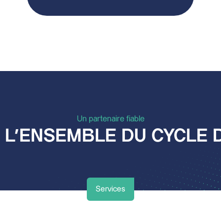
Un partenaire fiable
 L’ENSEMBLE DU CYCLE D
Services