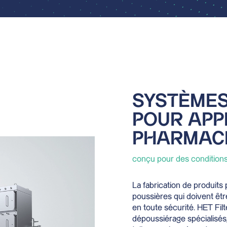
SYSTÈMES
POUR APP
PHARMAC
conçu pour des conditions
La fabrication de produit
poussières qui doivent êt
en toute sécurité. HET Fil
dépoussiérage spécialisés,