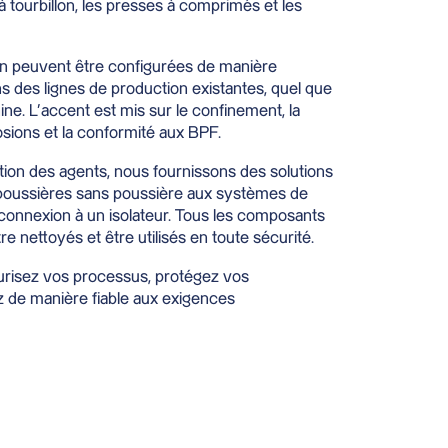
à tourbillon, les presses à comprimés et les
tion peuvent être configurées de manière
s des lignes de production existantes, quel que
hine. L’accent est mis sur le confinement, la
osions et la conformité aux BPF.
cation des agents, nous fournissons des solutions
s poussières sans poussière aux systèmes de
onnexion à un isolateur. Tous les composants
e nettoyés et être utilisés en toute sécurité.
urisez vos processus, protégez vos
z de manière fiable aux exigences