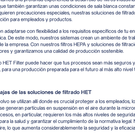
o que también garantizan unas condiciones de sala blanca cons
uieren precauciones especiales, nuestras soluciones de filtrad
ción para empleados y productos.
 adaptarse con flexibilidad a los requisitos específicos de tu 
ica. De este modo, nuestros sistemas crean un ambiente de tr
e la empresa. Con nuestros filtros HEPA y soluciones de filtrac
ores y garantizamos una calidad de producción sostenible.
 HET Filter puede hacer que tus procesos sean más seguros y 
 para una producción preparada para el futuro al más alto nivel 
ajas de las soluciones de filtrado HET
olvo se utilizan allí donde es crucial proteger a los empleados,
e generan partículas en suspensión en el aire durante la microni
esos, en particular, requieren los más altos niveles de segurida
 para la salud y garantizar el cumplimiento de la normativa lega
aire, lo que aumenta considerablemente la seguridad y la eficacia