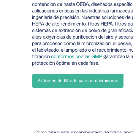
contención de hasta OEB6, diseñados específi
aplicaciones críticas en las industrias farmacéut
ingeniería de precisión. Nuestras soluciones de 
HEPA de alto rendimiento, filtros HEPA, filtros pa
sistemas de extracción de polvo de gran eficaci
altas exigencias de purificación del aire y separ
para procesos como la micronización, el pesaje, l
el tableteado, el ampollado o el recubrimiento, 
filtración
conformes con las GMP
garantizan la
protección óptima en cada fase.
Sistemas de filtrado para comprimidoras
Como fabricante experimentado de filtros, aport