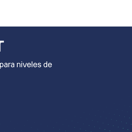
T
 para niveles de