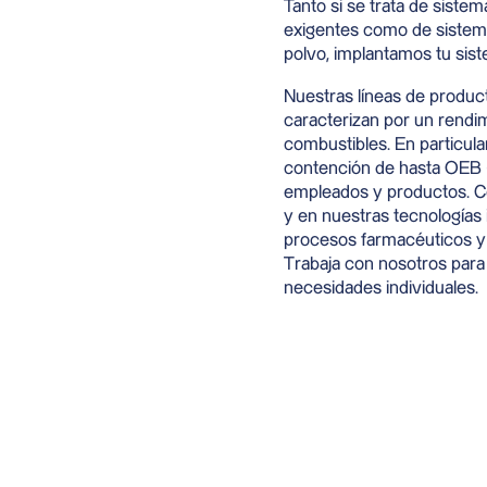
Tanto si se trata de siste
exigentes como de sistem
polvo, implantamos tu sist
Nuestras líneas de produ
caracterizan por un rendim
combustibles. En particular
contención de hasta OEB 
empleados y productos. C
y en nuestras tecnologías 
procesos farmacéuticos y g
Trabaja con nosotros para d
necesidades individuales.