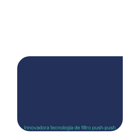
Enviar
Innovadora tecnología de filtro push-push