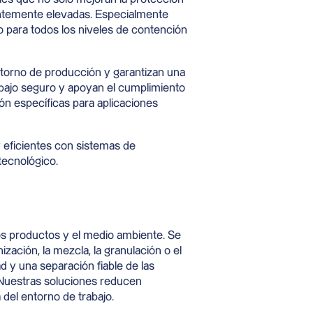
tantemente elevadas. Especialmente
o para todos los niveles de contención
entorno de producción y garantizan una
abajo seguro y apoyan el cumplimiento
ión específicas para aplicaciones
eficientes con sistemas de
tecnológico.
 los productos y el medio ambiente. Se
zación, la mezcla, la granulación o el
d y una separación fiable de las
l. Nuestras soluciones reducen
 del entorno de trabajo.