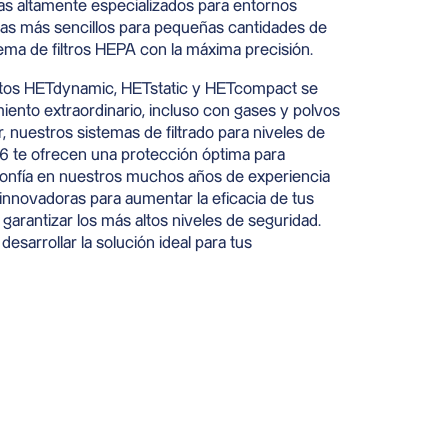
mas altamente especializados para entornos
as más sencillos para pequeñas cantidades de
ema de filtros HEPA con la máxima precisión.
ctos HETdynamic, HETstatic y HETcompact se
iento extraordinario, incluso con gases y polvos
, nuestros sistemas de filtrado para niveles de
6 te ofrecen una protección óptima para
onfía en nuestros muchos años de experiencia
innovadoras para aumentar la eficacia de tus
arantizar los más altos niveles de seguridad.
esarrollar la solución ideal para tus