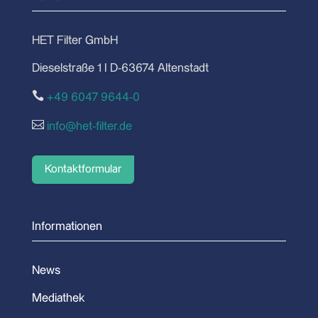
HET Filter GmbH
Dieselstraße 1 I D-63674 Altenstadt

+49 6047 9644-0

info@het-filter.de
Kontaktformular
Informationen
News
Mediathek