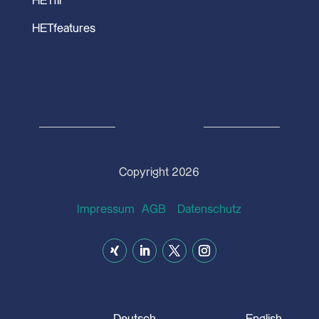
HETfil
HETfeatures
Copyright 2026
Impressum
AGB
Datenschutz
Deutsch
English