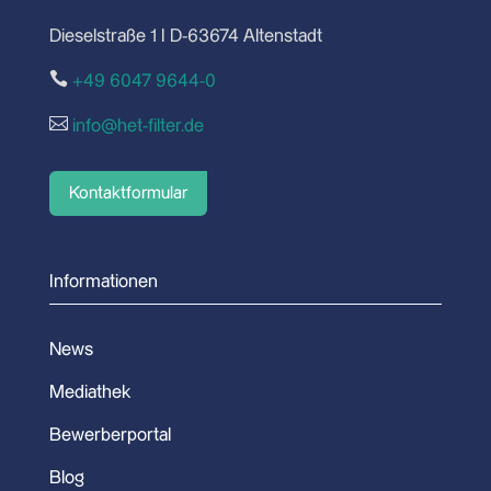
Dieselstraße 1 I D-63674 Altenstadt

+49 6047 9644-0

info@het-filter.de
Kontaktformular
Informationen
News
Mediathek
Bewerberportal
Blog