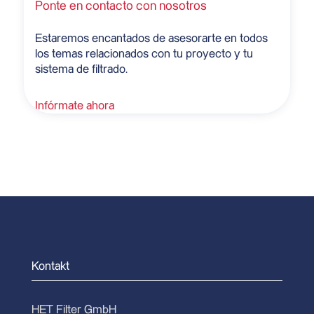
Ponte en contacto con nosotros
Estaremos encantados de asesorarte en todos
los temas relacionados con tu proyecto y tu
sistema de filtrado.
Infórmate ahora
Kontakt
HET Filter GmbH