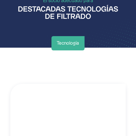
El socio adecuado para
DESTACADAS TECNOLOGÍAS
DE FILTRADO
Tecnología