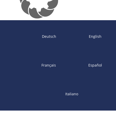
Deutsch
English
Français
Español
Italiano