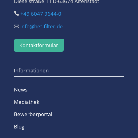
Dieselstraße 1 I D-63674 Altenstadt
+49 6047 9644-0

info@het-filter.de

Kontaktformular
Informationen
News
Mediathek
Bewerberportal
Blog