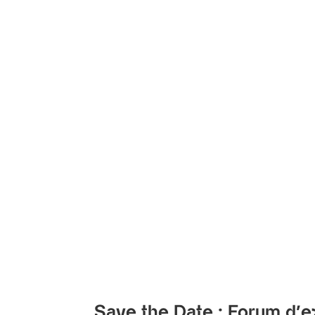
Save the Date : Forum d’e