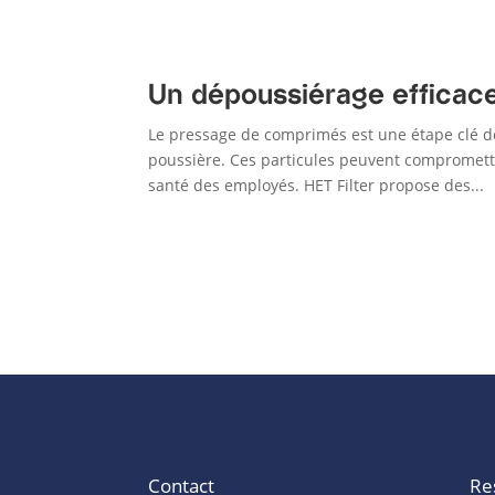
Un dépoussiérage efficac
Le pressage de comprimés est une étape clé d
poussière. Ces particules peuvent compromettre
santé des employés. HET Filter propose des...
Contact
Re