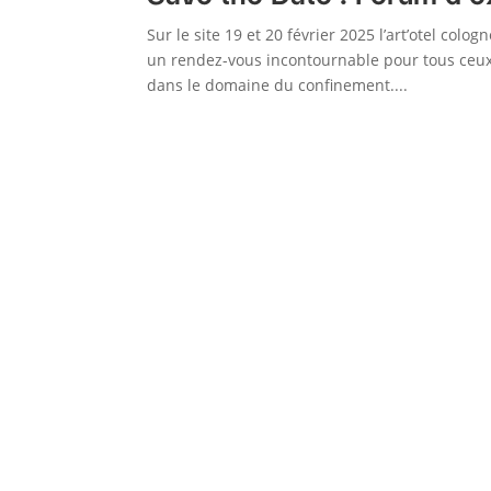
Sur le site 19 et 20 février 2025 l’art’otel col
un rendez-vous incontournable pour tous ceux 
dans le domaine du confinement....