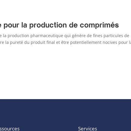
e pour la production de comprimés
e la production pharmaceutique qui génère de fines particules de
 la pureté du produit final et être potentiellement nocives pour l
ssources
Services