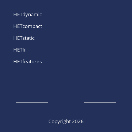
HETdynamic
HETcompact
HETstatic
HETfil
HETfeatures
Copyright 2026