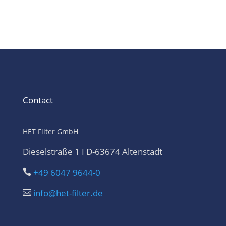
Contact
HET Filter GmbH
Dieselstraße 1 I D-63674 Altenstadt
+49 6047 9644-0

info@het-filter.de
