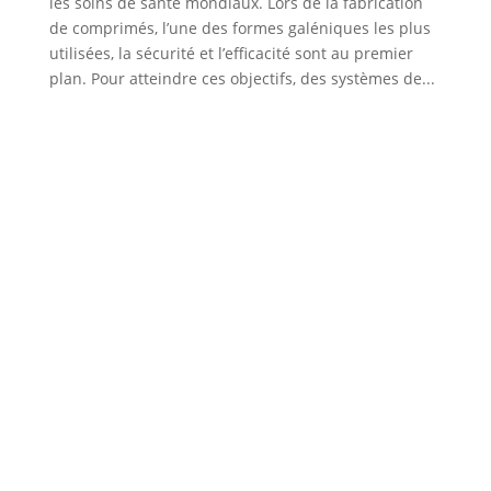
les soins de santé mondiaux. Lors de la fabrication
de comprimés, l’une des formes galéniques les plus
utilisées, la sécurité et l’efficacité sont au premier
plan. Pour atteindre ces objectifs, des systèmes de...