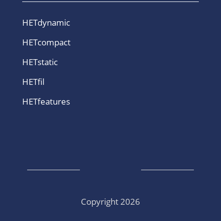
HETdynamic
HETcompact
HETstatic
HETfil
HETfeatures
Copyright 2026