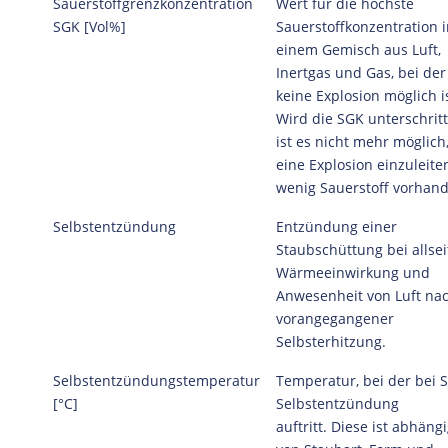
Sauerstoffgrenzkonzentration
Wert für die höchste
SGK [Vol%]
Sauerstoffkonzentration i
einem Gemisch aus Luft,
Inertgas und Gas, bei der
keine Explosion möglich is
Wird die SGK unterschritt
ist es nicht mehr möglich
eine Explosion einzuleite
wenig Sauerstoff vorhand
Selbstentzündung
Entzündung einer
Staubschüttung bei allsei
Wärmeeinwirkung und
Anwesenheit von Luft na
vorangegangener
Selbsterhitzung.
Selbstentzündungstemperatur
Temperatur, bei der bei 
[°C]
Selbstentzündung
auftritt. Diese ist abhäng