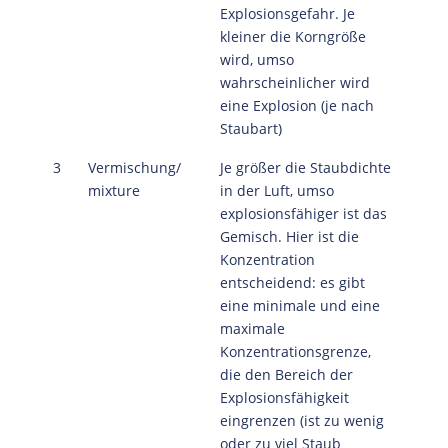
Explosionsgefahr. Je
kleiner die Korngröße
wird, umso
wahrscheinlicher wird
eine Explosion (je nach
Staubart)
3
Vermischung/
Je größer die Staubdichte
mixture
in der Luft, umso
explosionsfähiger ist das
Gemisch. Hier ist die
Konzentration
entscheidend: es gibt
eine minimale und eine
maximale
Konzentrationsgrenze,
die den Bereich der
Explosionsfähigkeit
eingrenzen (ist zu wenig
oder zu viel Staub