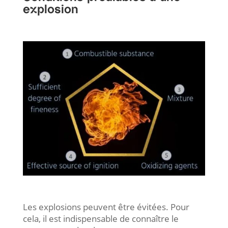
explosion
Les explosions peuvent être évitées. Pour
cela, il est indispensable de connaître le