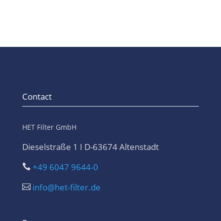
Contact
HET Filter GmbH
Dieselstraße 1 I D-63674 Altenstadt
+49 6047 9644-0

info@het-filter.de
