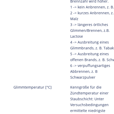
Brennzahl wird höher.
1 -> kein Anbrennen, z. B.
2 -> kurzes Anbrennen, z.
Malz
3 -> längeres örtliches
Glimmen/Brennen, z.B.
Lactose
4 -> Ausbreitung eines
Glimmbrands, z. B. Tabak
5 -> Ausbreitung eines
offenen Brands, z. B. Sch
6 -> verpuffungsartiges
Abbrennen, z. B
Schwarzpulver
Glimmtemperatur [°C]
Kenngröße für die
Zündtemperatur einer
Staubschicht: Unter
Versuchsbedingungen
ermittelte niedrigste