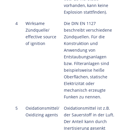
vorhanden, kann keine
Explosion stattfinden).
4
Wirksame
Die DIN EN 1127
Zündquelle/
beschreibt verschiedene
effective source
Zündquellen. Für die
of ignition
Konstruktion und
Anwendung von
Entstaubungsanlagen
bzw. Filteranlagen sind
beispielsweise heiße
Oberflächen, statische
Elektrizität oder
mechanisch erzeugte
Funken zu nennen.
5
Oxidationsmittel/
Oxidationsmittel ist z.B.
Oxidizing agents
der Sauerstoff in der Luft.
Der Anteil kann durch
Inertisierung gesenkt