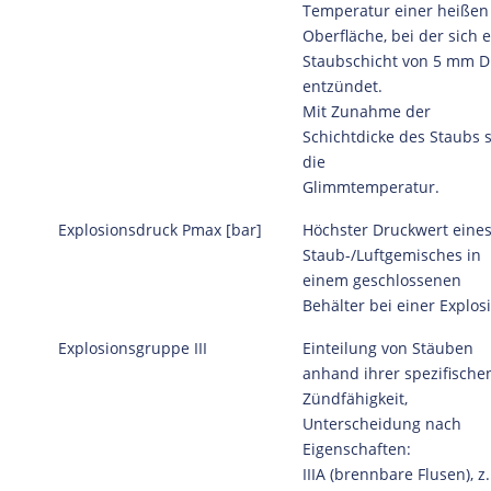
Temperatur einer heißen
Oberfläche, bei der sich 
Staubschicht von 5 mm D
entzündet.
Mit Zunahme der
Schichtdicke des Staubs s
die
Glimmtemperatur.
Explosionsdruck Pmax [bar]
Höchster Druckwert eine
Staub-/Luftgemisches in
einem geschlossenen
Behälter bei einer Explos
Explosionsgruppe III
Einteilung von Stäuben
anhand ihrer spezifische
Zündfähigkeit,
Unterscheidung nach
Eigenschaften:
IIIA (brennbare Flusen), z.