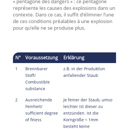
« pentagone des dangers » : ce pentagone
représente les causes des explosions dans un
contexte. Dans ce cas, il suffit d’éliminer l’une
de ces conditions préalables à une explosion
pour qu’elle ne se produise plus.
N°
Voraussetzung
Erklärung
1
Brennbarer
z.B. in der Produktion
Stoff/
anfallender Staub
Combustible
substance
2
Ausreichende
Je feiner der Staub, umso
Feinheit/
leichter ist dieser zu
sufficient degree
entzünden. Ist die
of finess
Korngröße < 1mm
besteht keine