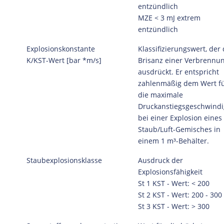
entzündlich
MZE < 3 mJ extrem
entzündlich
Explosionskonstante
Klassifizierungswert, der 
K/KST-Wert [bar *m/s]
Brisanz einer Verbrennu
ausdrückt. Er entspricht
zahlenmäßig dem Wert f
die maximale
Druckanstiegsgeschwindi
bei einer Explosion eines
Staub/Luft-Gemisches in
einem 1 m³-Behälter.
Staubexplosionsklasse
Ausdruck der
Explosionsfähigkeit
St 1 KST - Wert: < 200
St 2 KST - Wert: 200 - 300
St 3 KST - Wert: > 300