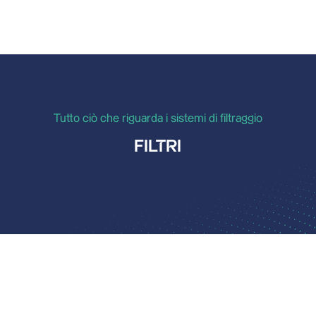
Tutto ciò che riguarda i sistemi di filtraggio
FILTRI