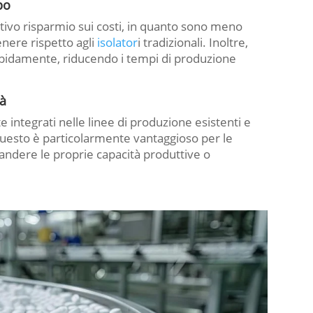
po
ativo risparmio sui costi, in quanto sono meno
enere rispetto agli
isolator
i tradizionali. Inoltre,
apidamente, riducendo i tempi di produzione
tà
integrati nelle linee di produzione esistenti e
 Questo è particolarmente vantaggioso per le
ndere le proprie capacità produttive o