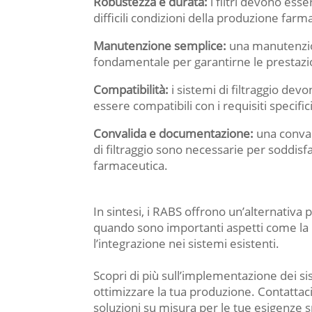
Robustezza e durata:
i filtri devono esse
difficili condizioni della produzione farm
Manutenzione semplice:
una manutenzion
fondamentale per garantirne le prestazio
Compatibilità:
i sistemi di filtraggio de
essere compatibili con i requisiti specifici
Convalida e documentazione:
una conval
di filtraggio sono necessarie per soddisfa
farmaceutica.
In sintesi, i RABS offrono un’alternativa 
quando sono importanti aspetti come la 
l’integrazione nei sistemi esistenti.
Scopri di più sull’implementazione dei
ottimizzare la tua produzione. Contattac
soluzioni su misura per le tue esigenze s