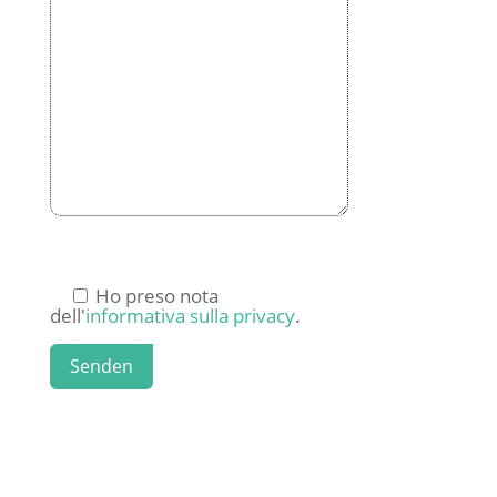
Ho preso nota
dell'
informativa sulla privacy
.
Senden