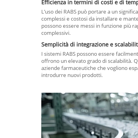
Efficienza in termini di costi e di tem
L’uso dei RABS può portare a un signific
complessi e costosi da installare e mant
possono essere messi in funzione più r
complessivi.
Semplicità di integrazione e scalabili
I sistemi RABS possono essere facilmente 
offrono un elevato grado di scalabilità.
aziende farmaceutiche che vogliono espa
introdurre nuovi prodotti.