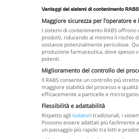
Vantaggi dei sistemi di contenimento RABS
Maggiore sicurezza per l’operatore e 
I sistemi di contenimento RABS offrono u
prodotti, riducendo al minimo il rischio 
sostanze potenzialmente pericolose. Qu
produzione farmaceutica, dove spesso ve
potenti.
Miglioramento del controllo dei proce
Il RABS consente un controllo più stret
maggiore stabilità del processo e qualità
efficacemente a particelle e microrganism
Flessibilità e adattabilità
Rispetto agli
isolator
i tradizionali, i sis
Possono essere adattati più facilmente 
un passaggio più rapido tra lotti e prodott