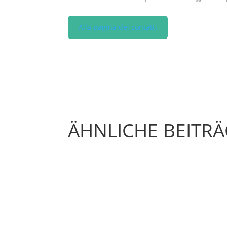
Alla pagina dei contatti
ÄHNLICHE BEITR