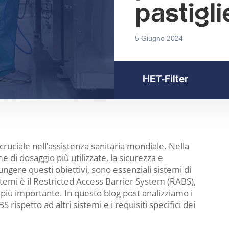
pastigli
5 Giugno 2024
HET-Filter
cruciale nell’assistenza sanitaria mondiale. Nella
di dosaggio più utilizzate, la sicurezza e
ungere questi obiettivi, sono essenziali sistemi di
temi è il Restricted Access Barrier System (RABS),
 più importante. In questo blog post analizziamo i
rispetto ad altri sistemi e i requisiti specifici dei