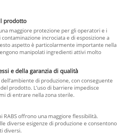
il prodotto
na maggiore protezione per gli operatori e i
di contaminazione incrociata e di esposizione a
esto aspetto è particolarmente importante nella
ngono manipolati ingredienti attivi molto
ssi e della garanzia di qualità
to dell’ambiente di produzione, con conseguente
 del prodotto. L’uso di barriere impedisce
i di entrare nella zona sterile.
temi RABS offrono una maggiore flessibilità.
alle diverse esigenze di produzione e consentono
i diversi.