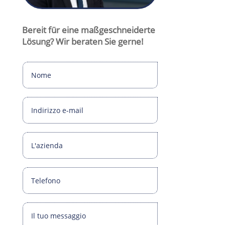
Bereit für eine maßgeschneiderte
Lösung? Wir beraten Sie gerne!