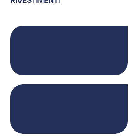
RIVESTIMENTI
Il sistema di filtri pulibili