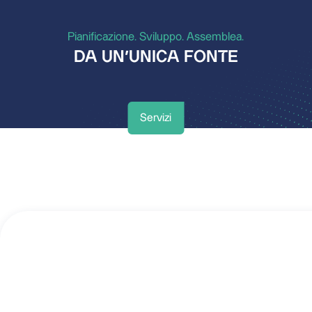
Pianificazione. Sviluppo. Assemblea.
DA UN’UNICA FONTE
Servizi