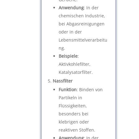
Anwendung
: In der
chemischen Industrie,
bei Abgasreinigungen
oder in der
Lebensmittelverarbeitu
ng.
Beispiele
:
Aktivkohlefilter,
Katalysatorfilter.
Nassfilter
Funktion
: Binden von
Partikeln in
Flüssigkeiten,
besonders bei
klebrigen oder
reaktiven Stoffen.
Anwendung
: In der