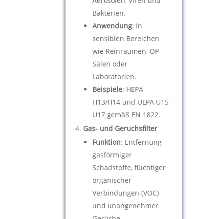
Aerosolen, Viren und
Bakterien.
Anwendung
: In
sensiblen Bereichen
wie Reinräumen, OP-
Sälen oder
Laboratorien.
Beispiele
: HEPA
H13/H14 und ULPA U15-
U17 gemäß EN 1822.
Gas- und Geruchsfilter
Funktion
: Entfernung
gasförmiger
Schadstoffe, flüchtiger
organischer
Verbindungen (VOC)
und unangenehmer
Gerüche.