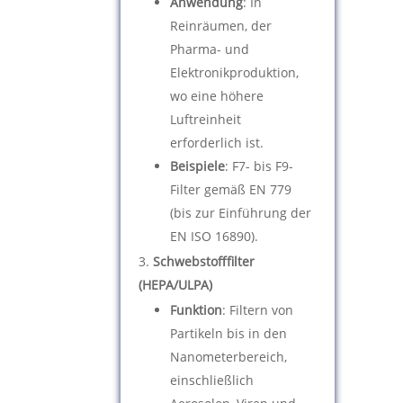
Anwendung
: In
Reinräumen, der
Pharma- und
Elektronikproduktion,
wo eine höhere
Luftreinheit
erforderlich ist.
Beispiele
: F7- bis F9-
Filter gemäß EN 779
(bis zur Einführung der
EN ISO 16890).
Schwebstofffilter
(HEPA/ULPA)
Funktion
: Filtern von
Partikeln bis in den
Nanometerbereich,
einschließlich