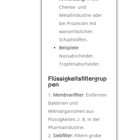
Chemie- und
Metallindustrie oder
bei Prozessen mit
wasserlöslichen
Schadstoffen.
Beispiele
:
Nassabscheider,
Tropfenabscheider.
Flüssigkeitsfiltergrup
pen
Membranfilter
: Entfernen
Bakterien und
Mikroorganismen aus
Flüssigkeiten, z. B. in der
Pharmaindustrie.
Siebfilter
: Filtern grobe