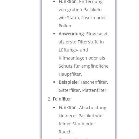
Funktion
: Entfernung
von groben Partikeln
wie Staub, Fasern oder
Pollen.
Anwendung
: Eingesetzt
als erste Filterstufe in
Lüftungs- und
Klimaanlagen oder als
Schutz für empfindliche
Hauptfilter.
Beispiele
: Taschenfilter,
Gitterfilter, Plattenfilter.
Feinfilter
Funktion
: Abscheidung
kleinerer Partikel wie
feiner Staub oder
Rauch.