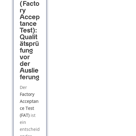
(Facto
ry
Accep
tance
Test):
Qualit
ätsprü
fung
vor
der
Auslie
ferung
Der
Factory
Acceptan
ce Test
(FAT)
ist
ein
entscheid