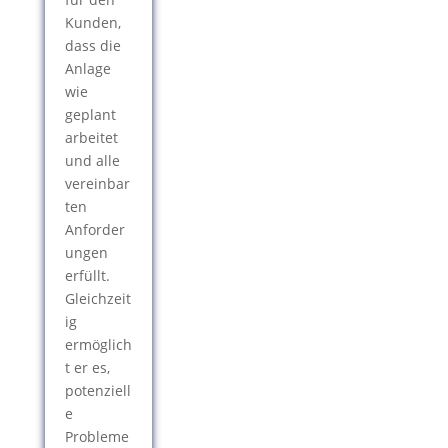
Kunden,
dass die
Anlage
wie
geplant
arbeitet
und alle
vereinbar
ten
Anforder
ungen
erfüllt.
Gleichzeit
ig
ermöglich
t er es,
potenziell
e
Probleme