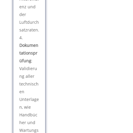
enz und
der
Luftdurch
satzraten.
Dokumen
tationspr
üfung
:
Validieru
ng aller
technisch
en
Unterlage
n, wie
Handbüc
her und
Wartungs