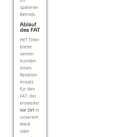
im
späteren
Betrieb.
Ablauf
des FAT
HET Filter
bietet
seinen
Kunden
einen
flexiblen
Ansatz
für den
FAT, der
entweder
vor Ort
in
unserem
Werk
oder