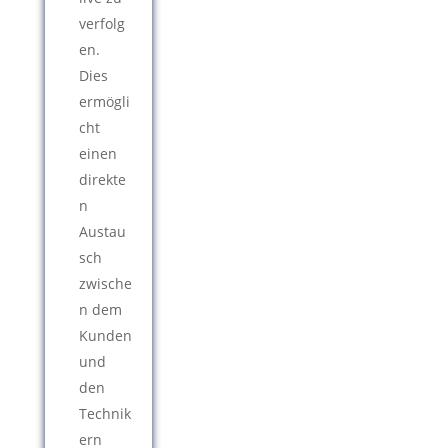
verfolg
en.
Dies
ermögli
cht
einen
direkte
n
Austau
sch
zwische
n dem
Kunden
und
den
Technik
ern