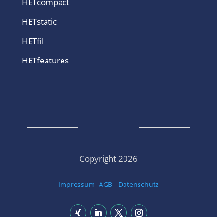
HETcompact
HETstatic
HETfil
HETfeatures
Copyright 2026
Impressum
AGB
Datenschutz