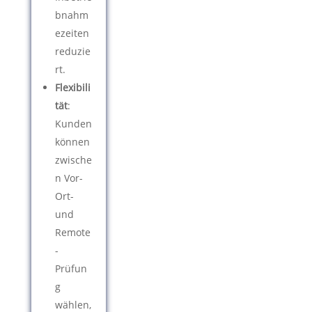
bnahm
ezeiten
reduzie
rt.
Flexibili
tät
:
Kunden
können
zwische
n Vor-
Ort-
und
Remote
-
Prüfun
g
wählen,