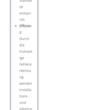
Standar
ds
entspri
cht.
Effizien
z
:
Durch
die
frühzeit
ige
Fehlere
rkennu
ng
werden
Installa
tions-
und
Inbetrie