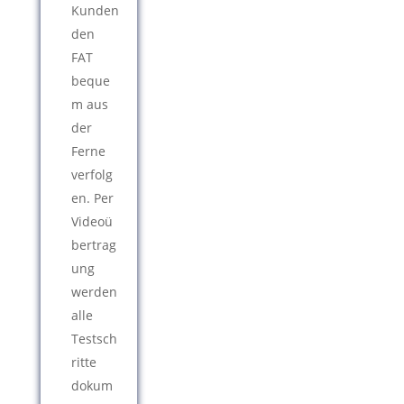
Kunden
den
FAT
beque
m aus
der
Ferne
verfolg
en. Per
Videoü
bertrag
ung
werden
alle
Testsch
ritte
dokum