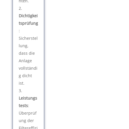
nten.
Dichtigkei
tsprüfung
:
Sicherstel
lung,
dass die
Anlage
vollständi
g dicht
ist.
Leistungs
tests
:
Überprüf
ung der
Filtereffizi