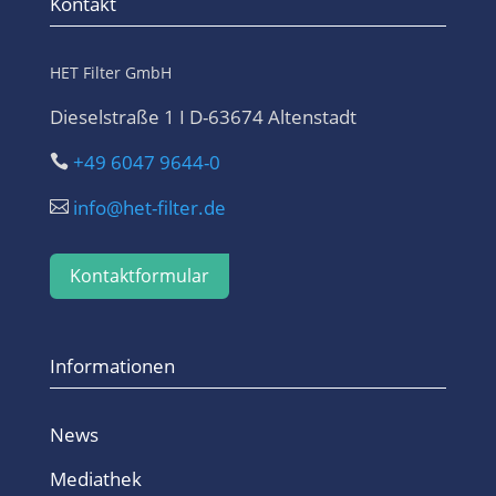
Kontakt
HET Filter GmbH
Dieselstraße 1 I D-63674 Altenstadt
+49 6047 9644-0

info@het-filter.de

Kontaktformular
Informationen
News
Mediathek