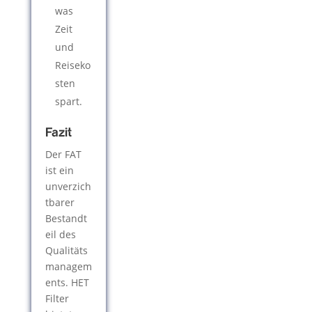
was
Zeit
und
Reiseko
sten
spart.
Fazit
Der FAT
ist ein
unverzich
tbarer
Bestandt
eil des
Qualitäts
managem
ents. HET
Filter