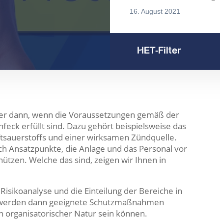
16. August 2021
HET-Filter
mer dann, wenn die Voraussetzungen gemäß der
ck erfüllt sind. Dazu gehört beispielsweise das
tsauerstoffs und einer wirksamen Zündquelle.
h Ansatzpunkte, die Anlage und das Personal vor
ützen. Welche das sind, zeigen wir Ihnen in
e Risikoanalyse und die Einteilung der Bereiche in
ung werden dann geeignete Schutzmaßnahmen
ch organisatorischer Natur sein können.