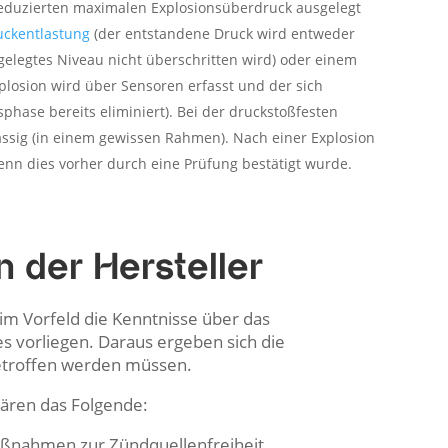
reduzierten maximalen Explosionsüberdruck ausgelegt
uckentlastung
(der entstandene Druck wird entweder
stgelegtes Niveau nicht überschritten wird) oder einem
plosion wird über Sensoren erfasst und der sich
ase bereits eliminiert). Bei der druckstoßfesten
ssig (in einem gewissen Rahmen). Nach einer Explosion
wenn dies vorher durch eine Prüfung bestätigt wurde.
der Hersteller
im Vorfeld die Kenntnisse über das
s vorliegen. Daraus ergeben sich die
etroffen werden müssen.
ären das Folgende:
nahmen zur Zündquellenfreiheit