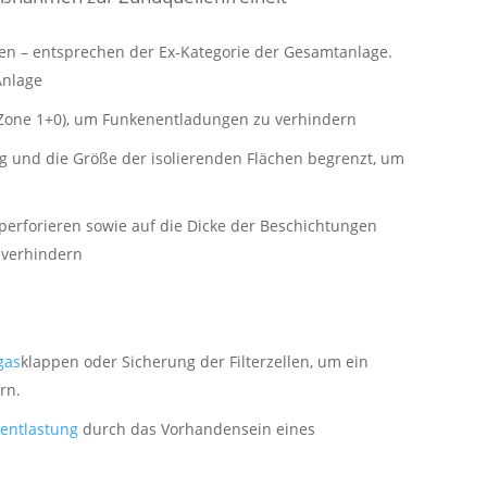
hen – entsprechen der Ex-Kategorie der Gesamtanlage.
Anlage
Zone 1+0), um Funkenentladungen zu verhindern
ig und die Größe der isolierenden Flächen begrenzt, um
 perforieren sowie auf die Dicke der Beschichtungen
 verhindern
gas
klappen oder Sicherung der Filterzellen, um ein
rn.
entlastung
durch das Vorhandensein eines