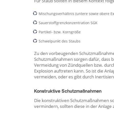
Für Staub sollten in diesem Kontext fo
Mischungsverhältnis (untere sowie obere E
Sauerstoffgrenzkonzentration SGK
Partikel- bzw. Korngröße
Schwelpunkt des Staubs
Zu den vorbeugenden Schutzmaßnahmen
Schutzmaßnahmen sorgen dafür, dass be
Vermeidung von Zündquellen bzw. durch 
Explosion auftreten kann. So ist die Anl
vermeiden, oder es gibt durch Inertisie
Konstruktive Schutzmaßnahmen
Die konstruktiven Schutzmaßnahmen sol
vermindern, sollten diese in der Anlage 