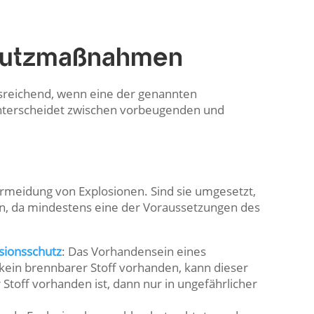
chutzmaßnahmen
usreichend, wenn eine der genannten
 unterscheidet zwischen vorbeugenden und
meidung von Explosionen. Sind sie umgesetzt,
en, da mindestens eine der Voraussetzungen des
sionsschutz
: Das Vorhandensein eines
 kein brennbarer Stoff vorhanden, kann dieser
 Stoff vorhanden ist, dann nur in ungefährlicher