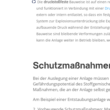
Die
druckstoßfeste
Bauweise ist auf einen 
und funktioniert in Verbindung mit einer
Dr
extern oder intern entlastet, so dass ein fe
System zur Explosionsunterdrückung (die Ex
aufbauende Druck während der Entstehungsph
Bauweise sind bleibende Verformungen zulä
kann die Anlage weiter in Betrieb bleiben, 
Schutzmaßnahmen 
Bei der Auslegung einer Anlage müssen 
Gefährdungspotential des Stoffgemische
Maßnahmen, die an der Anlage selbst g
Am Beispiel einer Entstaubungsanlage w
2. Vorbeugende Schutzmaßnahmen: Maß