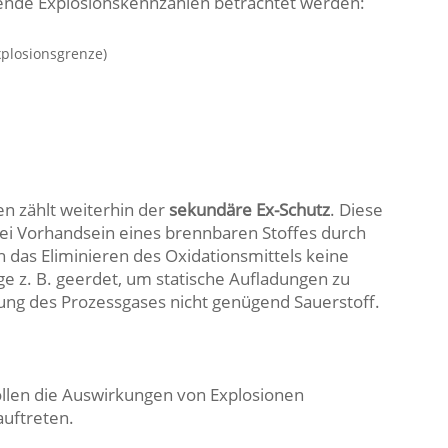
lgende Explosionskennzahlen betrachtet werden:
xplosionsgrenze)
 zählt weiterhin der
sekundäre Ex-Schutz
. Diese
i Vorhandsein eines brennbaren Stoffes durch
das Eliminieren des Oxidationsmittels keine
age z. B. geerdet, um statische Aufladungen zu
rung des Prozessgases nicht genügend Sauerstoff.
len die Auswirkungen von Explosionen
auftreten.