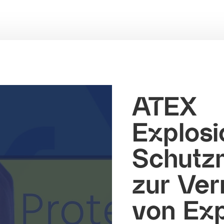
ATEX
Explosi
Schutz
zur Ve
von Exp