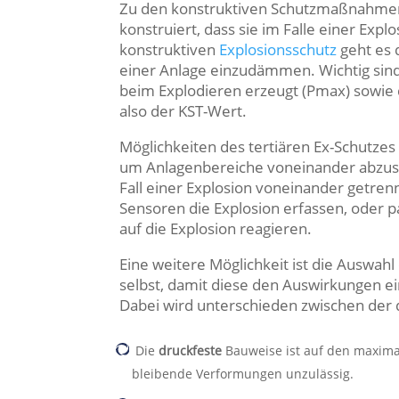
Zu den konstruktiven Schutzmaßnahme
konstruiert, dass sie im Falle einer Exp
konstruktiven
Explosionsschutz
geht es 
einer Anlage einzudämmen. Wichtig sind
beim Explodieren erzeugt (Pmax) sowie d
also der KST-Wert.
Möglichkeiten des tertiären Ex-Schutzes
um Anlagenbereiche voneinander abzus
Fall einer Explosion voneinander getren
Sensoren die Explosion erfassen, oder p
auf die Explosion reagieren.
Eine weitere Möglichkeit ist die Auswah
selbst, damit diese den Auswirkungen e
Dabei wird unterschieden zwischen der
Die
druckfeste
Bauweise ist auf den maximal
bleibende Verformungen unzulässig.