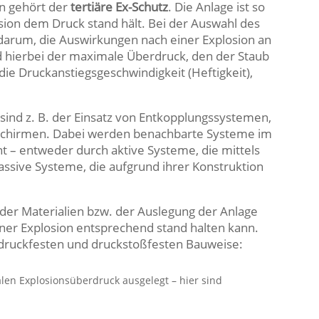
n gehört der
tertiäre Ex-Schutz
. Die Anlage ist so
losion dem Druck stand hält. Bei der Auswahl des
darum, die Auswirkungen nach einer Explosion an
 hierbei der maximale Überdruck, den der Staub
ie Druckanstiegsgeschwindigkeit (Heftigkeit),
 sind z. B. der Einsatz von Entkopplungssystemen,
chirmen. Dabei werden benachbarte Systeme im
nt – entweder durch aktive Systeme, die mittels
assive Systeme, die aufgrund ihrer Konstruktion
l der Materialien bzw. der Auslegung der Anlage
iner Explosion entsprechend stand halten kann.
 druckfesten und druckstoßfesten Bauweise:
en Explosionsüberdruck ausgelegt – hier sind