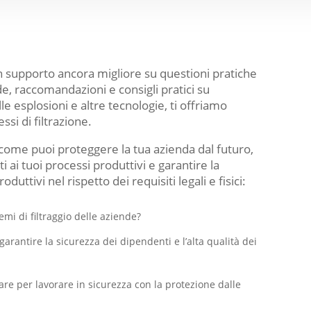
un supporto ancora migliore su questioni pratiche
e, raccomandazioni e consigli pratici su
e esplosioni e altre tecnologie, ti offriamo
si di filtrazione.
o come puoi proteggere la tua azienda dal futuro,
ti ai tuoi processi produttivi e garantire la
uttivi nel rispetto dei requisiti legali e fisici:
temi di filtraggio delle aziende?
 garantire la sicurezza dei dipendenti e l’alta qualità dei
are per lavorare in sicurezza con la protezione dalle