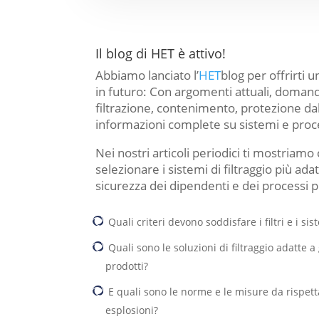
Il blog di HET è attivo!
Abbiamo lanciato l’
HET
blog per offrirti 
in futuro: Con argomenti attuali, domand
filtrazione, contenimento, protezione dall
informazioni complete su sistemi e proces
Nei nostri articoli periodici ti mostriam
selezionare i sistemi di filtraggio più adat
sicurezza dei dipendenti e dei processi prod
Quali criteri devono soddisfare i filtri e i sis
Quali sono le soluzioni di filtraggio adatte a
prodotti?
E quali sono le norme e le misure da rispett
esplosioni?