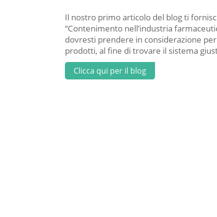
Il nostro primo articolo del blog ti forn
“Contenimento nell’industria farmaceutic
dovresti prendere in considerazione per 
prodotti, al fine di trovare il sistema gius
Clicca qui per il blog