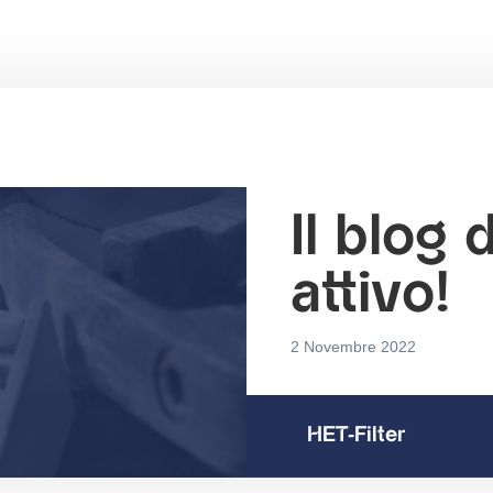
Il blog 
attivo!
2 Novembre 2022
HET-Filter