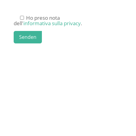
Ho preso nota
dell'
informativa sulla privacy
.
Senden