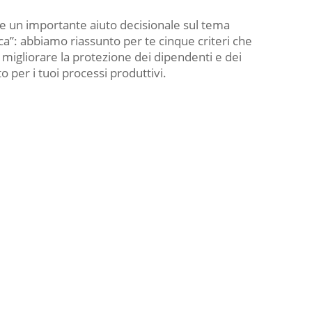
isce un importante aiuto decisionale sul tema
a”: abbiamo riassunto per te cinque criteri che
migliorare la protezione dei dipendenti e dei
to per i tuoi processi produttivi.