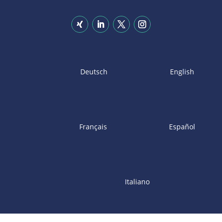
Deutsch
English
Français
Español
Italiano