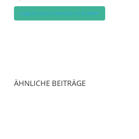
Leggi la nostra intervista con la VDMA
ÄHNLICHE BEITRÄGE