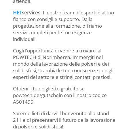
azienda.
HET
services:
Il nostro team di esperti è al tuo
fianco con consigli e supporto. Dalla
progettazione alla formazione, offriamo
servizi completi per le tue esigenze
individuali.
Cogli l’opportunità di venire a trovarci al
POWTECH di Norimberga. Immergiti nel
mondo della lavorazione delle polveri e dei
solidi sfusi, scambia le tue conoscenze con gli
esperti del settore e stringi contatti preziosi.
Ottieni il tuo biglietto gratuito su
powtech.de/gutschein con il nostro codice
A501495.
Saremo lieti di darvi il benvenuto allo stand
211 e di presentarvi il futuro della lavorazione
di polveri e solidi sfusi!