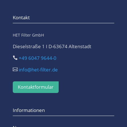
Kontakt
HET Filter GmbH
Dieselstraße 1 I D-63674 Altenstadt
+49 6047 9644-0

info@het-filter.de

Kontaktformular
Informationen