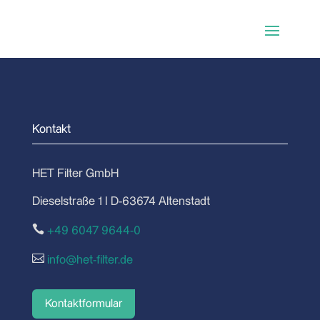
Kontakt
HET Filter GmbH
Dieselstraße 1 I D-63674 Altenstadt

+49 6047 9644-0

info@het-filter.de
Kontaktformular