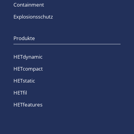
Containment
Explosionsschutz
Produkte
HETdynamic
HETcompact
HETstatic
HETfil
HETfeatures