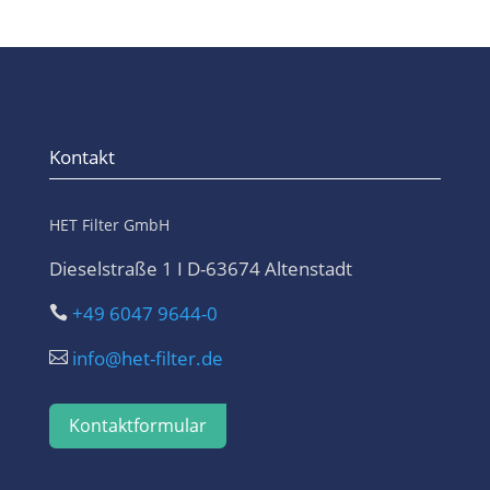
Kontakt
HET Filter GmbH
Dieselstraße 1 I D-63674 Altenstadt
+49 6047 9644-0

info@het-filter.de

Kontaktformular