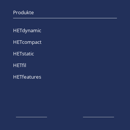
Produkte
HETdynamic
HETcompact
HETstatic
HETfil
HETfeatures