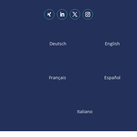
Deutsch
English
Français
Español
Italiano