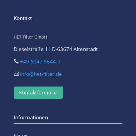
Kontakt
HET Filter GmbH
Dieselstraße 1 I D-63674 Altenstadt
+49 6047 9644-0

info@het-filter.de

Kontaktformular
Informationen