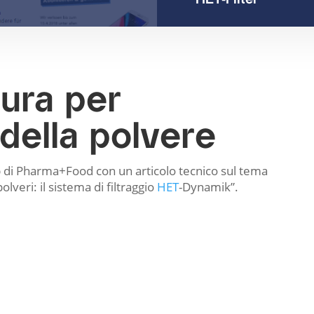
cura per
 della polvere
b di Pharma+Food con un articolo tecnico sul tema
olveri: il sistema di filtraggio
HET
-Dynamik”.