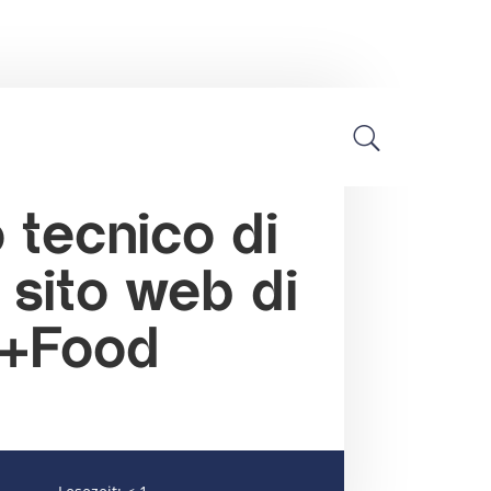
Notizie sul settore
o tecnico di
 sito web di
+Food