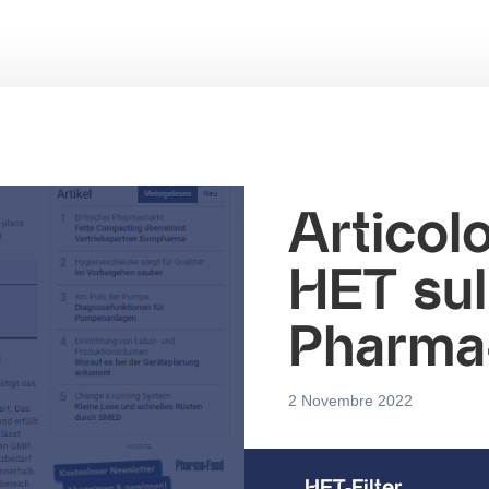
Articol
HET sul
Pharma
2 Novembre 2022
HET-Filter