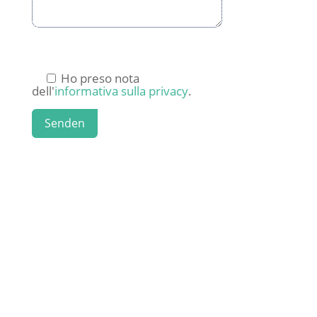
Ho preso nota
dell'
informativa sulla privacy
.
Senden